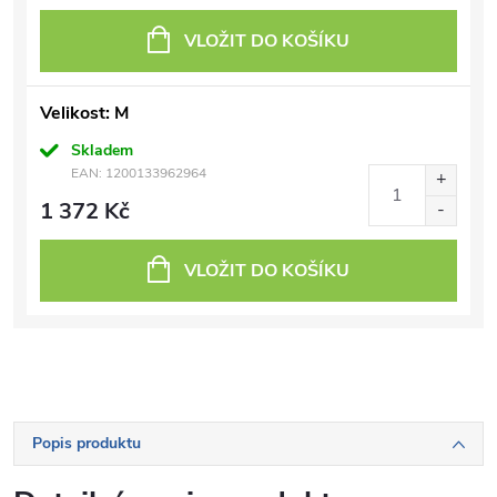
VLOŽIT DO KOŠÍKU
Velikost: M
Skladem
EAN:
1200133962964
1 372 Kč
VLOŽIT DO KOŠÍKU
Popis produktu