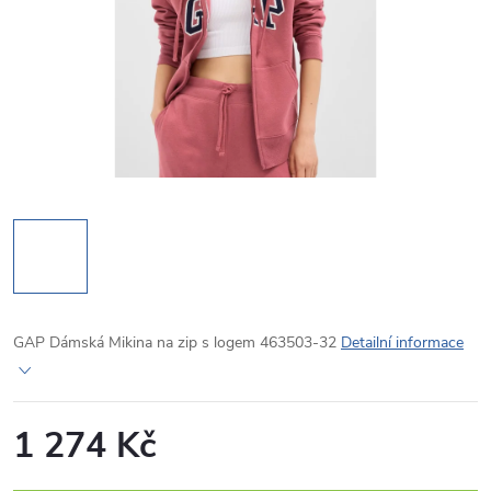
GAP Dámská Mikina na zip s logem 463503-32
Detailní informace
1 274 Kč
Měrná