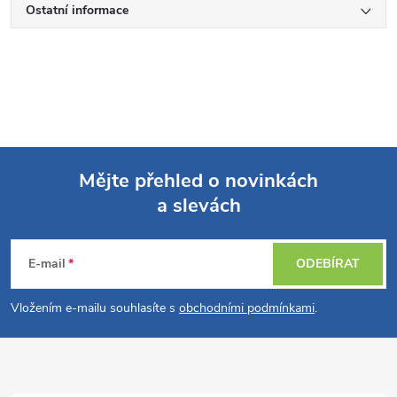
Ostatní informace
Mějte přehled o novinkách
a slevách
Z
á
E-mail
ODEBÍRAT
p
Vložením e-mailu souhlasíte s
obchodními podmínkami
.
a