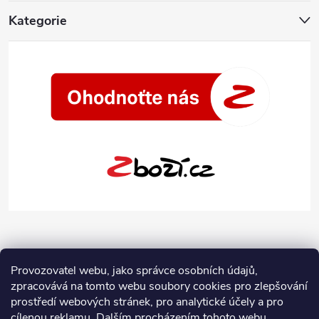
Kategorie
Provozovatel webu, jako správce osobních údajů,
zpracovává na tomto webu soubory cookies pro zlepšování
prostředí webových stránek, pro analytické účely a pro
cílenou reklamu. Dalším procházením tohoto webu