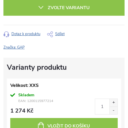
cena:
ZVOLTE VARIANTU
Dotaz k produktu
Sdílet
Značka:
GAP
Velikost: XXS
Skladem
EAN:
1200115977214
1 274 Kč
VLOŽIT DO KOŠÍKU