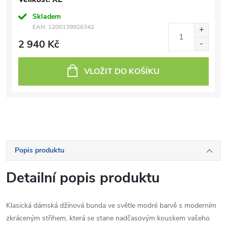
Skladem
EAN:
1200139926342
2 940 Kč
VLOŽIT DO KOŠÍKU
Popis produktu
Detailní popis produktu
Klasická dámská džínová bunda ve světle modré barvě s moderním
zkráceným střihem, která se stane nadčasovým kouskem vašeho