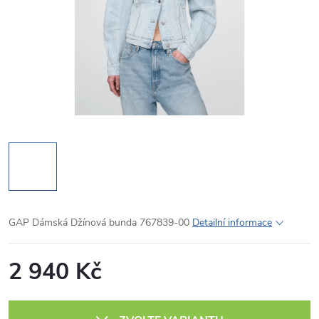
GAP Dámská Džínová bunda 767839-00
Detailní informace
2 940 Kč
Měrná
cena: