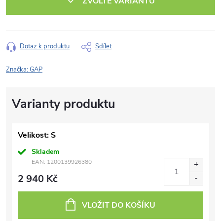
ZVOLTE VARIANTU
Dotaz k produktu
Sdílet
Značka:
GAP
Velikost: S
Skladem
EAN:
1200139926380
2 940 Kč
VLOŽIT DO KOŠÍKU