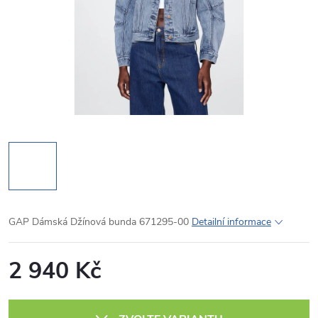
GAP Dámská Džínová bunda 671295-00
Detailní informace
2 940 Kč
Měrná
cena: