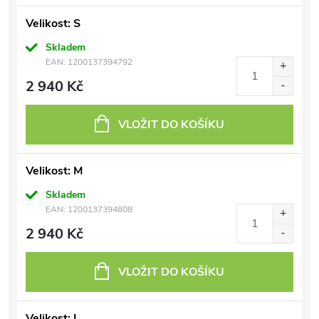
Velikost: S
Skladem
EAN:
1200137394792
2 940 Kč
VLOŽIT DO KOŠÍKU
Velikost: M
Skladem
EAN:
1200137394808
2 940 Kč
VLOŽIT DO KOŠÍKU
Velikost: L