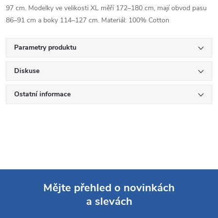
97 cm. Modelky ve velikosti XL měří 172–180 cm, mají obvod pasu
86–91 cm a boky 114–127 cm. Materiál: 100% Cotton
Parametry produktu
Diskuse
Ostatní informace
Mějte přehled o novinkách
a slevách
Z