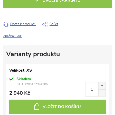
ZVOLTE VARIANTU
Dotaz k produktu
Sdílet
Značka:
GAP
Velikost: XS
Skladem
EAN:
1200137394785
2 940 Kč
VLOŽIT DO KOŠÍKU