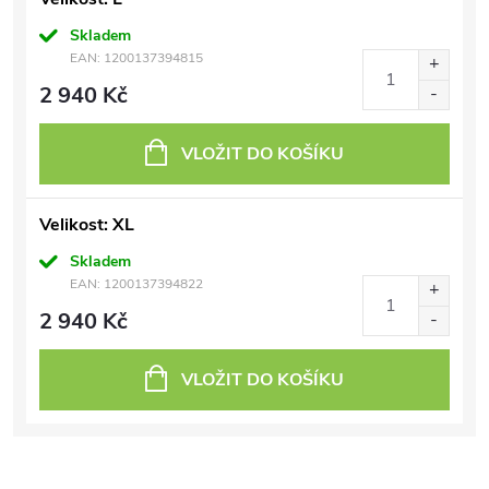
Skladem
EAN:
1200137394815
2 940 Kč
VLOŽIT DO KOŠÍKU
Velikost: XL
Skladem
EAN:
1200137394822
2 940 Kč
VLOŽIT DO KOŠÍKU