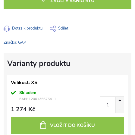
ZVOLTE VARIANTU
Dotaz k produktu
Sdílet
Značka:
GAP
Velikost: XS
Skladem
EAN:
1200135675411
1 274 Kč
VLOŽIT DO KOŠÍKU