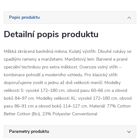
Popis produktu
Detailní popis produktu
Měkká zkrácená bavlněná mikina. Kulatý výstřih. Dlouhé rukávy se
spadlými rameny a manžetami. Manžetový lem. Barvené a prané
speciální technikou pro extra měkkost. Oversize volný střih –
kombinace pohodlí a moderního vzhledu. Pro klasický střih
doporučujeme zvolit o jednu až dvě velikosti menší. Modelky
velikosti S: vysoké 172–180 cm, obvod pasu 60–66 cm a obvod
boků 84–97 cm. Modelky velikosti XL: vysoké 172–180 cm, obvod
pasu 86–91 cm a obvod boků 114–127 cm. Materiál: 77% Cotton
Better Cotton (Bci), 23% Polyester Conventional
Parametry produktu