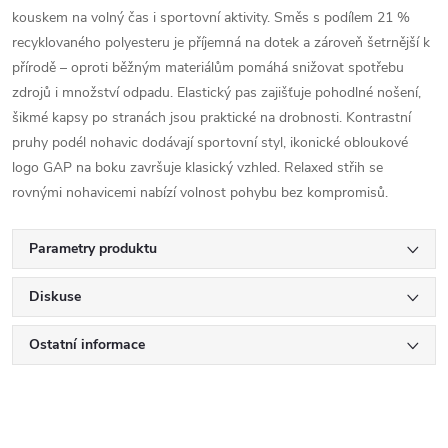
kouskem na volný čas i sportovní aktivity. Směs s podílem 21 %
recyklovaného polyesteru je příjemná na dotek a zároveň šetrnější k
přírodě – oproti běžným materiálům pomáhá snižovat spotřebu
zdrojů i množství odpadu. Elastický pas zajišťuje pohodlné nošení,
šikmé kapsy po stranách jsou praktické na drobnosti. Kontrastní
pruhy podél nohavic dodávají sportovní styl, ikonické obloukové
logo GAP na boku završuje klasický vzhled. Relaxed střih se
rovnými nohavicemi nabízí volnost pohybu bez kompromisů.
Parametry produktu
Diskuse
Ostatní informace