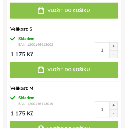
VLOŽIT DO KOŠÍKU
Velikost: S
Skladem
EAN:
1200146413002
1 175 Kč
VLOŽIT DO KOŠÍKU
Velikost: M
Skladem
EAN:
1200146413019
1 175 Kč