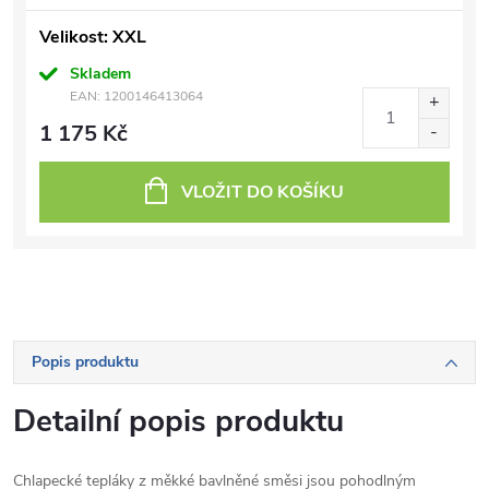
Velikost: XXL
Skladem
EAN:
1200146413064
1 175 Kč
VLOŽIT DO KOŠÍKU
Popis produktu
Detailní popis produktu
Chlapecké tepláky z měkké bavlněné směsi jsou pohodlným