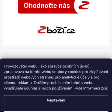
Provozovatel webu, jako správce osobních údajů,
zpracovává na tomto webu soubory cookies pro zlepšování
prostředí webových stránek, pro analytické účely a pro
cílenou reklamu. Dalším procházením tohoto webu
vyjadřujete souhlas s jejich používáním.
Více informací
zde
.
Nastavení
Copyright 2026
Jeans-Shop.cz
. Všechna práva vyhrazena.
Upravit
nastavení cookies