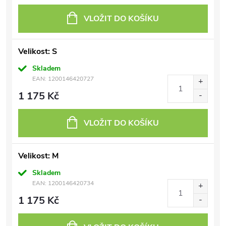
VLOŽIT DO KOŠÍKU
Velikost: S
Skladem
EAN:
1200146420727
1 175 Kč
VLOŽIT DO KOŠÍKU
Velikost: M
Skladem
EAN:
1200146420734
1 175 Kč