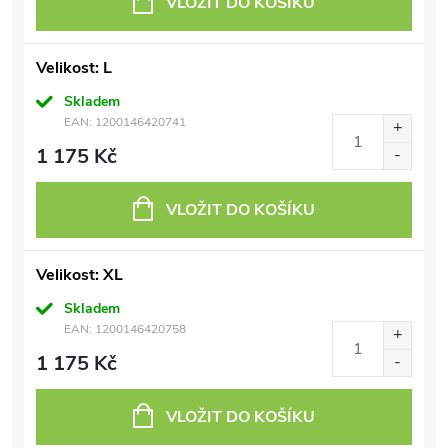
VLOŽIT DO KOŠÍKU
Velikost: L
Skladem
EAN:
1200146420741
1 175 Kč
VLOŽIT DO KOŠÍKU
Velikost: XL
Skladem
EAN:
1200146420758
1 175 Kč
VLOŽIT DO KOŠÍKU