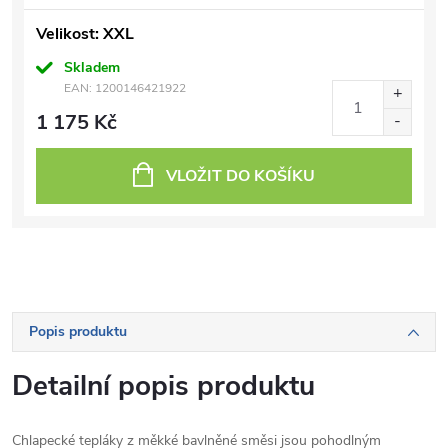
Velikost: XXL
Skladem
EAN:
1200146421922
1 175 Kč
VLOŽIT DO KOŠÍKU
Popis produktu
Detailní popis produktu
Chlapecké tepláky z měkké bavlněné směsi jsou pohodlným