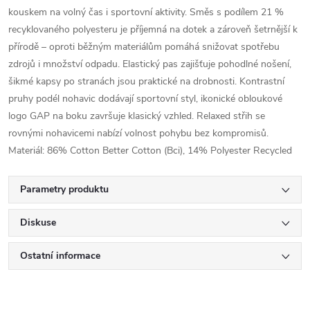
kouskem na volný čas i sportovní aktivity. Směs s podílem 21 %
recyklovaného polyesteru je příjemná na dotek a zároveň šetrnější k
přírodě – oproti běžným materiálům pomáhá snižovat spotřebu
zdrojů i množství odpadu. Elastický pas zajišťuje pohodlné nošení,
šikmé kapsy po stranách jsou praktické na drobnosti. Kontrastní
pruhy podél nohavic dodávají sportovní styl, ikonické obloukové
logo GAP na boku završuje klasický vzhled. Relaxed střih se
rovnými nohavicemi nabízí volnost pohybu bez kompromisů.
Materiál: 86% Cotton Better Cotton (Bci), 14% Polyester Recycled
Parametry produktu
Diskuse
Ostatní informace