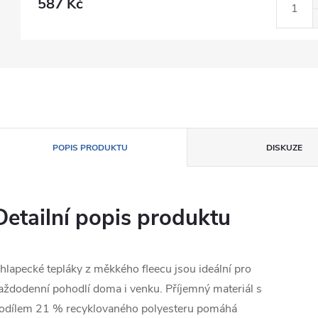
587 Kč
POPIS PRODUKTU
DISKUZE
Detailní popis produktu
hlapecké tepláky z měkkého fleecu jsou ideální pro
aždodenní pohodlí doma i venku. Příjemný materiál s
odílem 21 % recyklovaného polyesteru pomáhá