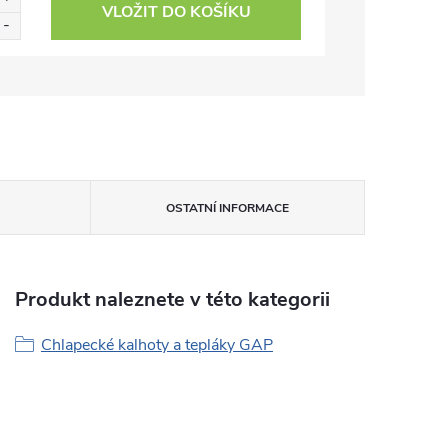
VLOŽIT DO KOŠÍKU
OSTATNÍ INFORMACE
Produkt naleznete v této kategorii
Chlapecké kalhoty a tepláky GAP