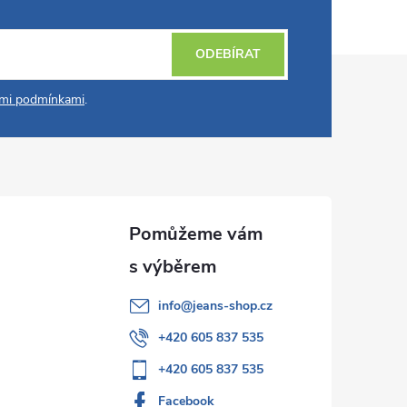
ODEBÍRAT
mi podmínkami
.
info
@
jeans-shop.cz
+420 605 837 535
+420 605 837 535
Facebook