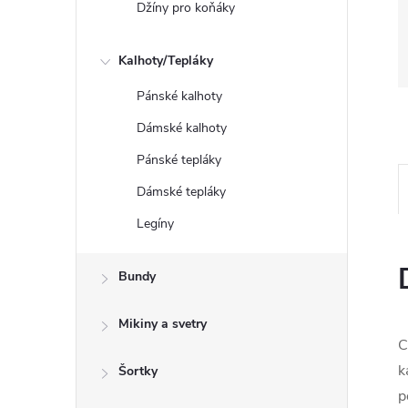
Džíny pro koňáky
Kalhoty/Tepláky
Pánské kalhoty
Dámské kalhoty
Pánské tepláky
Dámské tepláky
Legíny
Bundy
Mikiny a svetry
C
k
Šortky
p