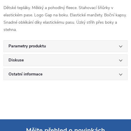
Dětské tepláky. Měkký a pohodlný fleece. Stahovací šňůrky v
elastickém pase. Logo Gap na boku. Elastické manžety. Boční kapsy.
Snadné oblékání díky elastickému pasu. Úzký střih přes boky a
stehna.
Parametry produktu
Diskuse
Ostatní informace
Mějte přehled o novinkách