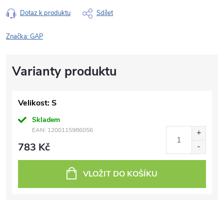
Dotaz k produktu
Sdílet
Značka:
GAP
Velikost: S
Skladem
EAN:
1200115986056
783 Kč
VLOŽIT DO KOŠÍKU