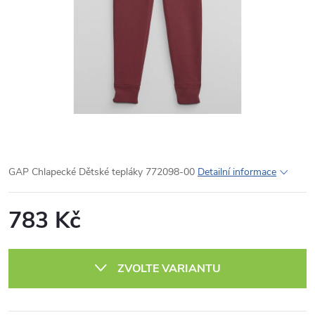
GAP Chlapecké Dětské tepláky 772098-00
Detailní informace
783 Kč
Měrná
cena:
ZVOLTE VARIANTU