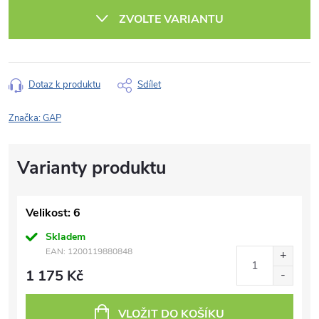
cena:
ZVOLTE VARIANTU
Dotaz k produktu
Sdílet
Značka:
GAP
Velikost: 6
Skladem
EAN:
1200119880848
1 175 Kč
VLOŽIT DO KOŠÍKU