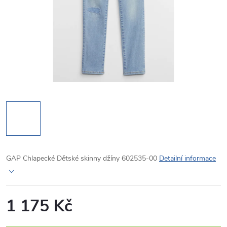
GAP Chlapecké Dětské skinny džíny 602535-00
Detailní informace
1 175 Kč
Měrná