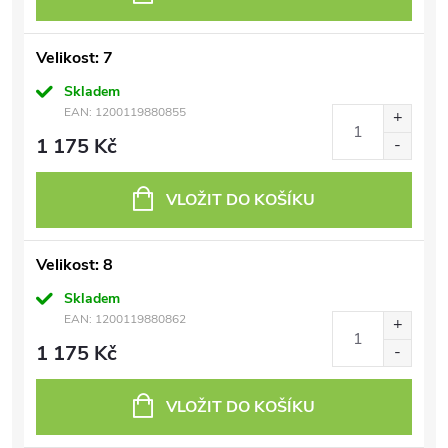
Velikost: 7
Skladem
EAN:
1200119880855
1 175 Kč
VLOŽIT DO KOŠÍKU
Velikost: 8
Skladem
EAN:
1200119880862
1 175 Kč
VLOŽIT DO KOŠÍKU