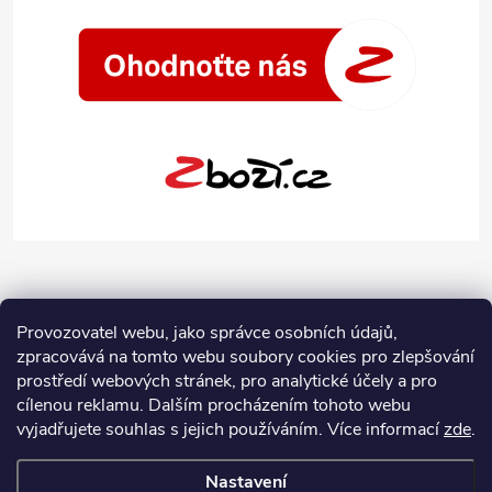
Provozovatel webu, jako správce osobních údajů,
zpracovává na tomto webu soubory cookies pro zlepšování
prostředí webových stránek, pro analytické účely a pro
cílenou reklamu. Dalším procházením tohoto webu
vyjadřujete souhlas s jejich používáním.
Více informací
zde
.
Nastavení