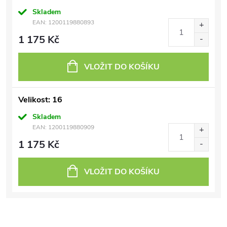
Skladem
EAN:
1200119880893
1 175 Kč
VLOŽIT DO KOŠÍKU
Velikost: 16
Skladem
EAN:
1200119880909
1 175 Kč
VLOŽIT DO KOŠÍKU