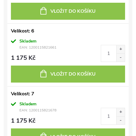
VLOŽIT DO KOŠÍKU
Velikost: 6
Skladem
EAN:
1200115821661
1 175 Kč
VLOŽIT DO KOŠÍKU
Velikost: 7
Skladem
EAN:
1200115821678
1 175 Kč