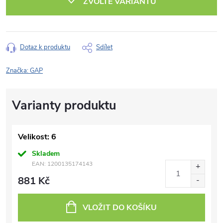
ZVOLTE VARIANTU
Dotaz k produktu
Sdílet
Značka:
GAP
Velikost: 6
Skladem
EAN:
1200135174143
881 Kč
VLOŽIT DO KOŠÍKU