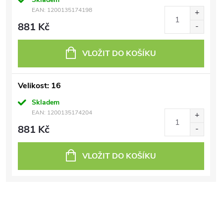
EAN:
1200135174198
881 Kč
VLOŽIT DO KOŠÍKU
Velikost: 16
Skladem
EAN:
1200135174204
881 Kč
VLOŽIT DO KOŠÍKU