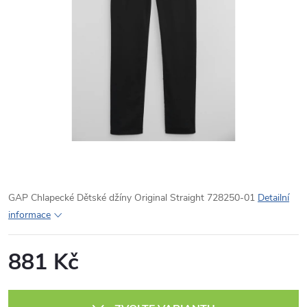
GAP Chlapecké Dětské džíny Original Straight 728250-01
Detailní
informace
881 Kč
Měrná
cena: