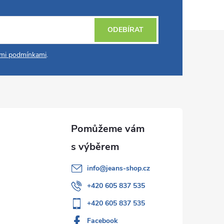
ODEBÍRAT
mi podmínkami
.
info
@
jeans-shop.cz
+420 605 837 535
+420 605 837 535
Facebook