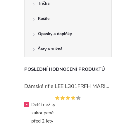
Trička
Košile
Opasky a doplňky
Šaty a sukně
POSLEDNÍ HODNOCENÍ PRODUKTŮ
Dámské rifle LEE L301FRFH MARION STRAIGHT RINSE
-
Delší než ty
zakoupené
před 2 lety