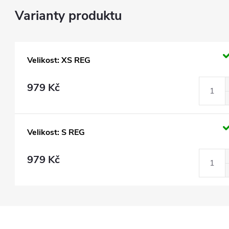
Velikost: XS REG
979 Kč
Velikost: S REG
979 Kč