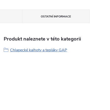
OSTATNÍ INFORMACE
Produkt naleznete v této kategorii
Chlapecké kalhoty a tepláky GAP