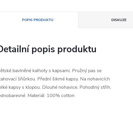
POPIS PRODUKTU
DISKUZE
Detailní popis produktu
ětské bavlněné kalhoty s kapsami. Pružný pas se
tahovací šňůrkou. Přední šikmé kapsy. Na nohavicích
elké kapsy s klopou. Dlouhé nohavice. Pohodlný střih.
ednobarevné. Materiál: 100% cotton