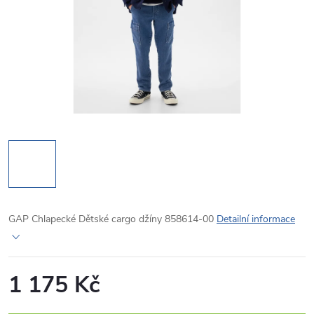
GAP Chlapecké Dětské cargo džíny 858614-00
Detailní informace
1 175 Kč
Měrná