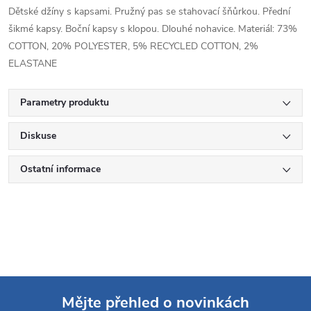
Dětské džíny s kapsami. Pružný pas se stahovací šňůrkou. Přední
šikmé kapsy. Boční kapsy s klopou. Dlouhé nohavice. Materiál: 73%
COTTON, 20% POLYESTER, 5% RECYCLED COTTON, 2%
ELASTANE
Parametry produktu
Diskuse
Ostatní informace
Mějte přehled o novinkách