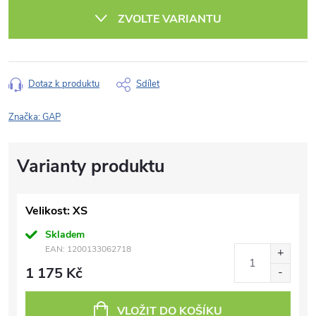
cena:
ZVOLTE VARIANTU
Dotaz k produktu
Sdílet
Značka:
GAP
Velikost: XS
Skladem
EAN:
1200133062718
1 175 Kč
VLOŽIT DO KOŠÍKU