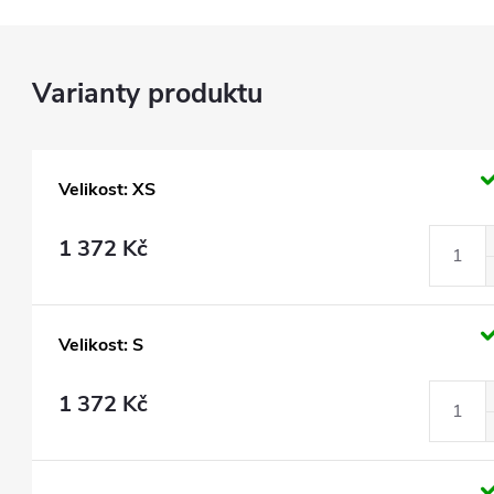
Velikost: XS
1 372 Kč
Velikost: S
1 372 Kč