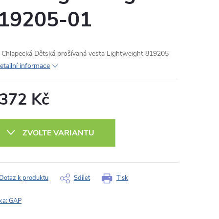
19205-01
Chlapecká Dětská prošívaná vesta Lightweight 819205-
etailní informace
 372 Kč
ná
:
ZVOLTE VARIANTU
Dotaz k produktu
Sdílet
Tisk
ka:
GAP