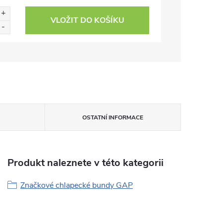
VLOŽIT DO KOŠÍKU
OSTATNÍ INFORMACE
Produkt naleznete v této kategorii
Značkové chlapecké bundy GAP