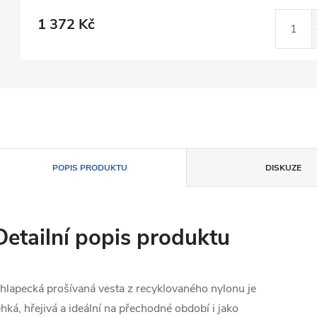
1 372 Kč
POPIS PRODUKTU
DISKUZE
Detailní popis produktu
hlapecká prošívaná vesta z recyklovaného nylonu je
ehká, hřejivá a ideální na přechodné období i jako