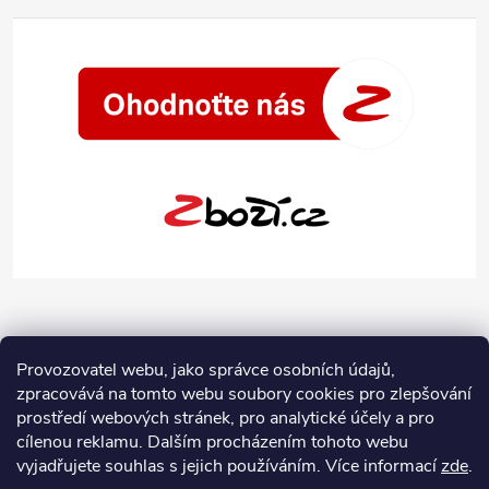
Provozovatel webu, jako správce osobních údajů,
zpracovává na tomto webu soubory cookies pro zlepšování
prostředí webových stránek, pro analytické účely a pro
cílenou reklamu. Dalším procházením tohoto webu
vyjadřujete souhlas s jejich používáním.
Více informací
zde
.