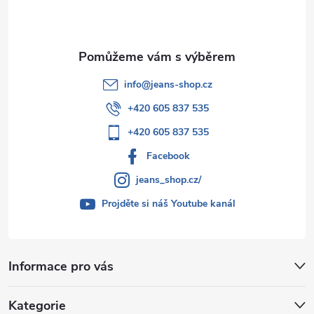
í
info
@
jeans-shop.cz
+420 605 837 535
+420 605 837 535
Facebook
jeans_shop.cz/
Projděte si náš Youtube kanál
Informace pro vás
Kategorie