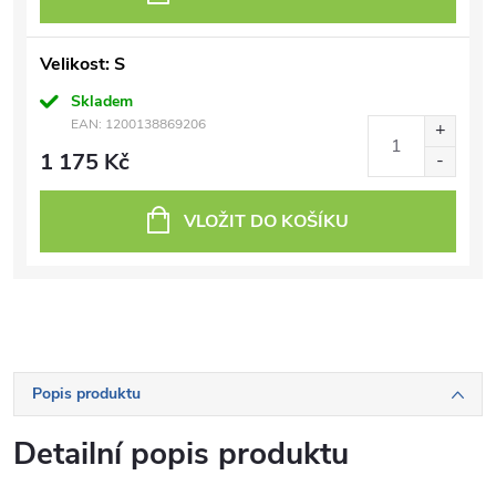
Velikost: S
Skladem
EAN:
1200138869206
1 175 Kč
VLOŽIT DO KOŠÍKU
Popis produktu
Detailní popis produktu