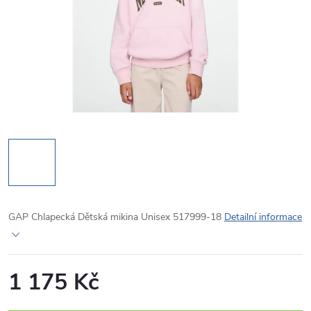
GAP Chlapecká Dětská mikina Unisex 517999-18
Detailní informace
1 175 Kč
Měrná