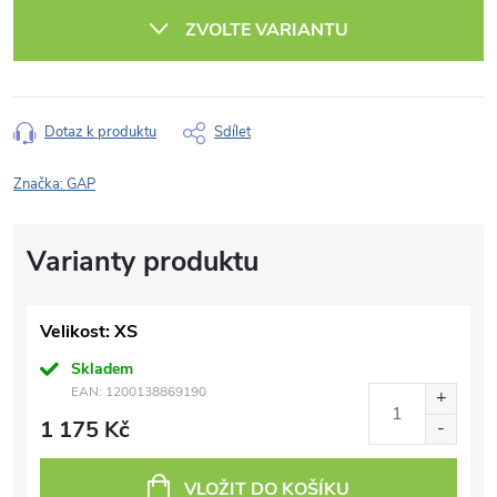
cena:
ZVOLTE VARIANTU
Dotaz k produktu
Sdílet
Značka:
GAP
Velikost: XS
Skladem
EAN:
1200138869190
1 175 Kč
VLOŽIT DO KOŠÍKU