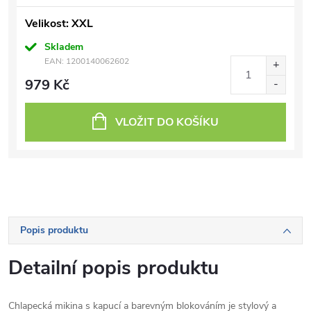
Velikost: XXL
Skladem
EAN:
1200140062602
979 Kč
VLOŽIT DO KOŠÍKU
Popis produktu
Detailní popis produktu
Chlapecká mikina s kapucí a barevným blokováním je stylový a