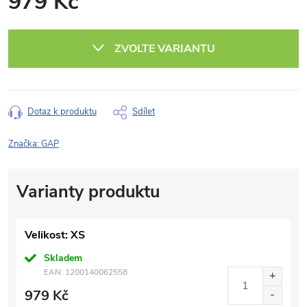
979 Kč
Měrná
cena:
ZVOLTE VARIANTU
Dotaz k produktu
Sdílet
Značka:
GAP
Velikost: XS
Skladem
EAN:
1200140062558
979 Kč