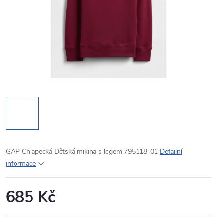
GAP Chlapecká Dětská mikina s logem 795118-01
Detailní
informace
685 Kč
Měrná