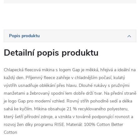
Popis produktu
Detailní popis produktu
Chlapecká fleecová mikina s logem Gap je měkká, hřejivá a ideální na
každý den. Příjemný fleece zahřeje v chladnějším počasí, kulatý
výstřih usnadňuje oblékání přes hlavu. Dlouhé rukávy s pružnými
manžetami a žebrovaný spodní lem dobře drží tvar. Na přední straně
je logo Gap pro moderní vzhled. Rovný střih pohodlně sedí a délka
sahá ke kyčlím. Mikina obsahuje 21 % recyklovaného polyesteru,
který šetří přírodní zdroje, a vznikla v továrně podporující rovnost a
rozvoj žen díky programu RISE. Materiál: 100% Cotton Better
Cotton