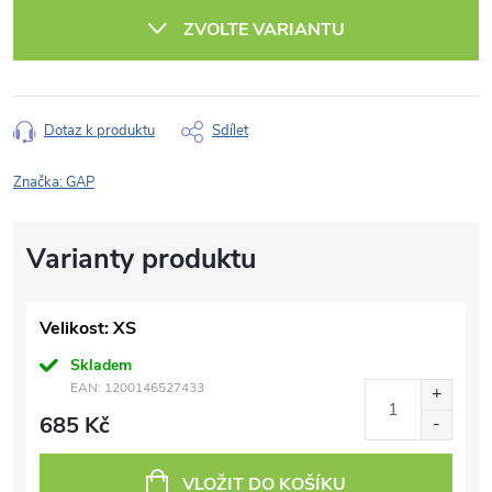
cena:
ZVOLTE VARIANTU
Dotaz k produktu
Sdílet
Značka:
GAP
Velikost: XS
Skladem
EAN:
1200146527433
685 Kč
VLOŽIT DO KOŠÍKU