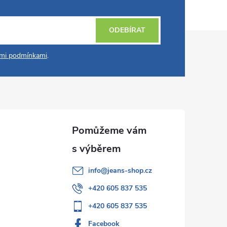
ODEBÍRAT
mi podmínkami
.
info
@
jeans-shop.cz
+420 605 837 535
+420 605 837 535
Facebook