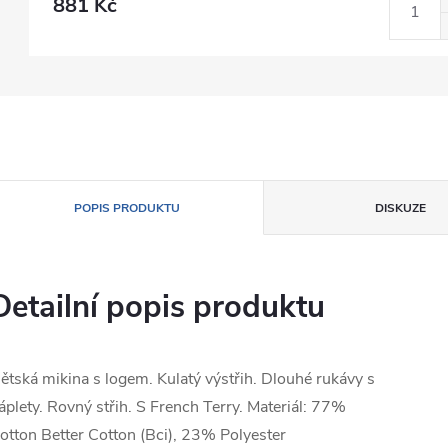
881 Kč
POPIS PRODUKTU
DISKUZE
Detailní popis produktu
ětská mikina s logem. Kulatý výstřih. Dlouhé rukávy s
áplety. Rovný střih. S French Terry. Materiál: 77%
otton Better Cotton (Bci), 23% Polyester