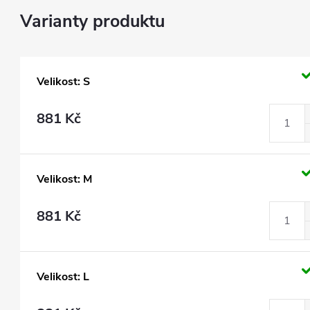
Velikost: S
881 Kč
Velikost: M
881 Kč
Velikost: L