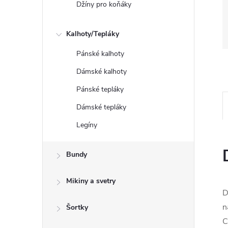
Džíny pro koňáky
Kalhoty/Tepláky
Pánské kalhoty
Dámské kalhoty
Pánské tepláky
Dámské tepláky
Legíny
Bundy
Mikiny a svetry
D
n
Šortky
C