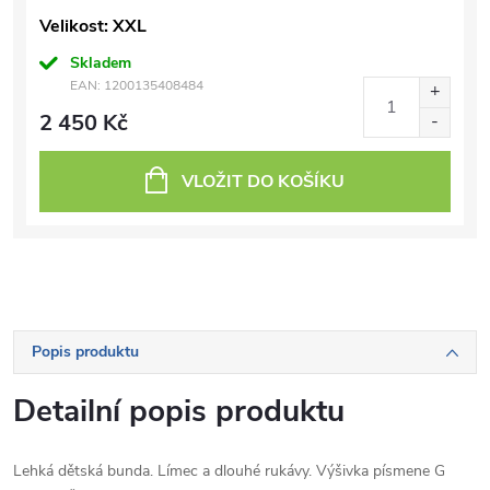
Velikost: XXL
Skladem
EAN:
1200135408484
2 450 Kč
VLOŽIT DO KOŠÍKU
Popis produktu
Detailní popis produktu
Lehká dětská bunda. Límec a dlouhé rukávy. Výšivka písmene G