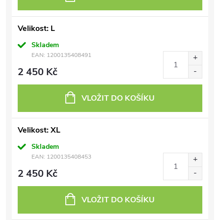
Velikost: L
Skladem
EAN:
1200135408491
2 450 Kč
VLOŽIT DO KOŠÍKU
Velikost: XL
Skladem
EAN:
1200135408453
2 450 Kč
VLOŽIT DO KOŠÍKU