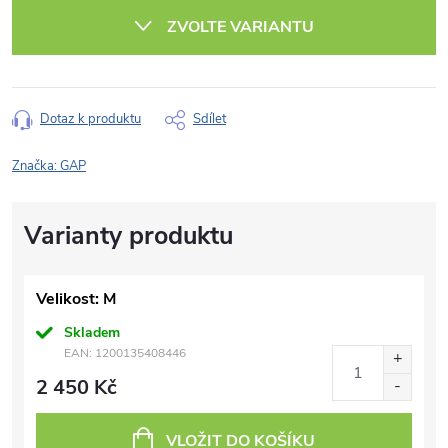
cena:
ZVOLTE VARIANTU
Dotaz k produktu
Sdílet
Značka:
GAP
Velikost: M
Skladem
EAN:
1200135408446
2 450 Kč
VLOŽIT DO KOŠÍKU