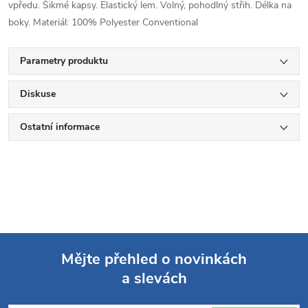
vpředu. Šikmé kapsy. Elastický lem. Volný, pohodlný střih. Délka na
boky. Materiál: 100% Polyester Conventional
Parametry produktu
Diskuse
Ostatní informace
Mějte přehled o novinkách
a slevách
Z