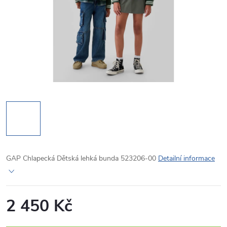
GAP Chlapecká Dětská lehká bunda 523206-00
Detailní informace
2 450 Kč
Měrná