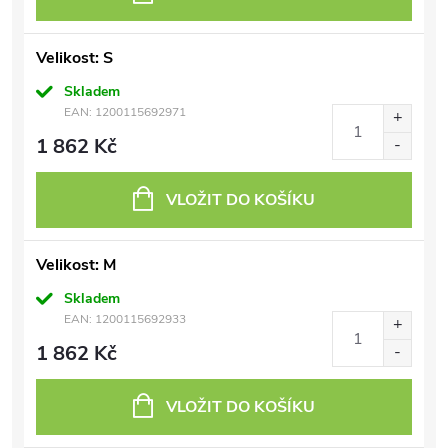
Velikost: S
Skladem
EAN:
1200115692971
1 862 Kč
VLOŽIT DO KOŠÍKU
Velikost: M
Skladem
EAN:
1200115692933
1 862 Kč
VLOŽIT DO KOŠÍKU