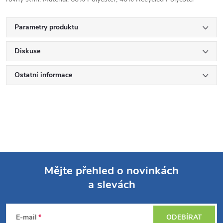
Parametry produktu
Diskuse
Ostatní informace
Mějte přehled o novinkách
a slevách
Z
á
E-mail
ODEBÍRAT