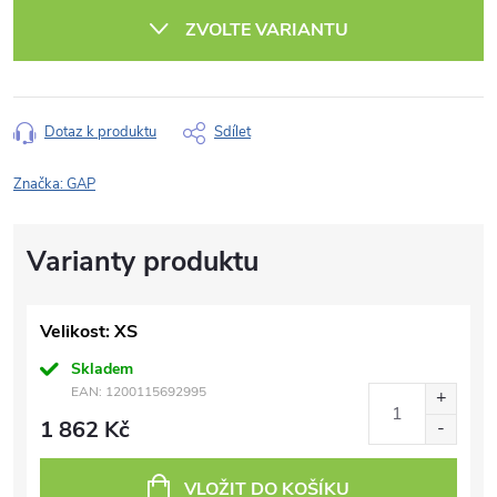
cena:
ZVOLTE VARIANTU
Dotaz k produktu
Sdílet
Značka:
GAP
Velikost: XS
Skladem
EAN:
1200115692995
1 862 Kč
VLOŽIT DO KOŠÍKU