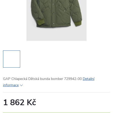
GAP Chlapecká Dětská bunda bomber 729942-00
Detailní
informace
1 862 Kč
Měrná