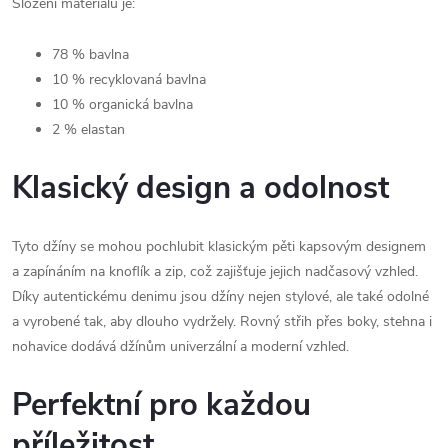
Složení materiálu je:
78 % bavlna
10 % recyklovaná bavlna
10 % organická bavlna
2 % elastan
Klasický design a odolnost
Tyto džíny se mohou pochlubit klasickým pěti kapsovým designem
a zapínáním na knoflík a zip, což zajišťuje jejich nadčasový vzhled.
Díky autentickému denimu jsou džíny nejen stylové, ale také odolné
a vyrobené tak, aby dlouho vydržely. Rovný střih přes boky, stehna i
nohavice dodává džínům univerzální a moderní vzhled.
Perfektní pro každou
příležitost