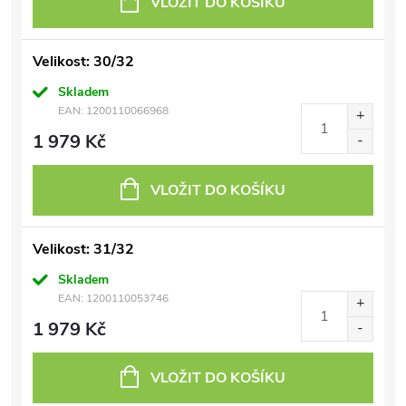
VLOŽIT DO KOŠÍKU
Velikost: 30/32
Skladem
EAN:
1200110066968
1 979 Kč
VLOŽIT DO KOŠÍKU
Velikost: 31/32
Skladem
EAN:
1200110053746
1 979 Kč
VLOŽIT DO KOŠÍKU