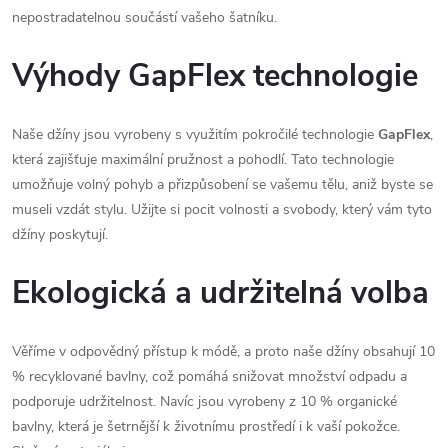
nepostradatelnou součástí vašeho šatníku.
Výhody GapFlex technologie
Naše džíny jsou vyrobeny s využitím pokročilé technologie
GapFlex
,
která zajišťuje maximální pružnost a pohodlí. Tato technologie
umožňuje volný pohyb a přizpůsobení se vašemu tělu, aniž byste se
museli vzdát stylu. Užijte si pocit volnosti a svobody, který vám tyto
džíny poskytují.
Ekologická a udržitelná volba
Věříme v odpovědný přístup k módě, a proto naše džíny obsahují 10
% recyklované bavlny, což pomáhá snižovat množství odpadu a
podporuje udržitelnost. Navíc jsou vyrobeny z 10 % organické
bavlny, která je šetrnější k životnímu prostředí i k vaší pokožce.