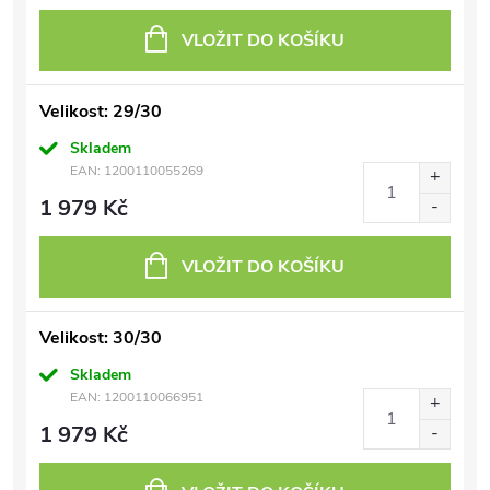
VLOŽIT DO KOŠÍKU
Velikost: 29/30
Skladem
EAN:
1200110055269
1 979 Kč
VLOŽIT DO KOŠÍKU
Velikost: 30/30
Skladem
EAN:
1200110066951
1 979 Kč