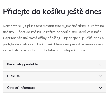
Přidejte do košíku ještě dnes
Nenechte si ujít příležitost vlastnit tyto výjimečné džíny. Klikněte na
tlačítko "Přidat do košíku" a zažijte pohodlí a styl, který vám naše
GapFlex pánské rovné džíny
přinášejí. Objednejte si je ještě dnes a
přidejte do svého šatníku kousek, který vám poskytne nejen skvělý
vzhled, ale také podporu udržitelného přístupu k módě.
Parametry produktu
Diskuse
Ostatní informace