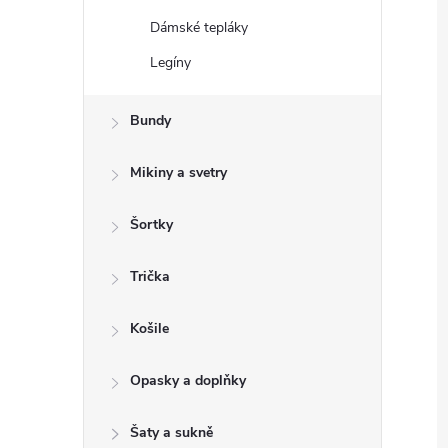
Dámské tepláky
Legíny
Bundy
Mikiny a svetry
Šortky
Trička
Košile
Opasky a doplňky
Šaty a sukně