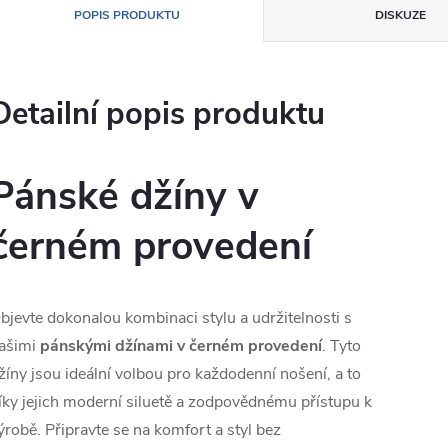
POPIS PRODUKTU
DISKUZE
Detailní popis produktu
Pánské džíny v
černém provedení
bjevte dokonalou kombinaci stylu a udržitelnosti s
ašimi
pánskými džínami v černém provedení
. Tyto
žíny jsou ideální volbou pro každodenní nošení, a to
íky jejich moderní siluetě a zodpovědnému přístupu k
ýrobě. Připravte se na komfort a styl bez