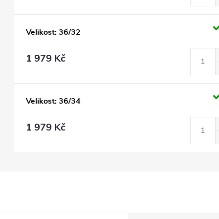
Velikost: 36/32
1 979 Kč
Velikost: 36/34
1 979 Kč