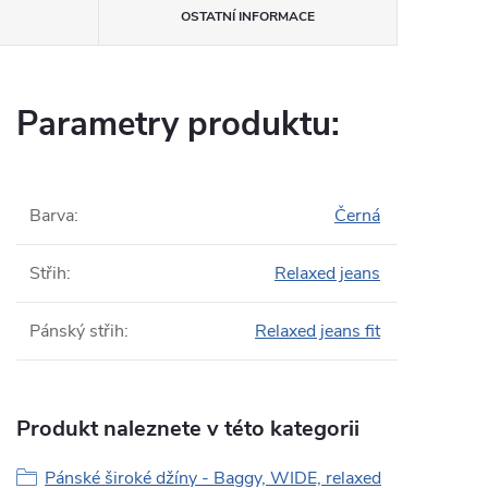
OSTATNÍ INFORMACE
Parametry produktu:
Barva
:
Černá
Střih
:
Relaxed jeans
Pánský střih
:
Relaxed jeans fit
Produkt naleznete v této kategorii
Pánské široké džíny - Baggy, WIDE, relaxed