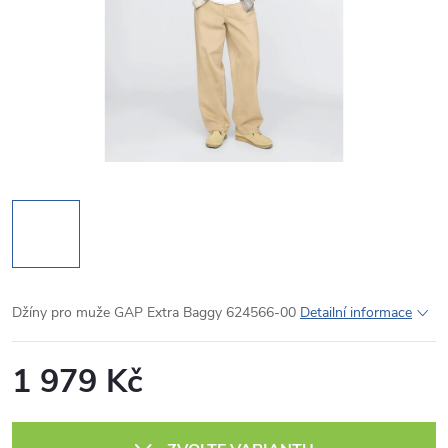
Džíny pro muže GAP Extra Baggy 624566-00
Detailní informace
1 979 Kč
Měrná
cena: