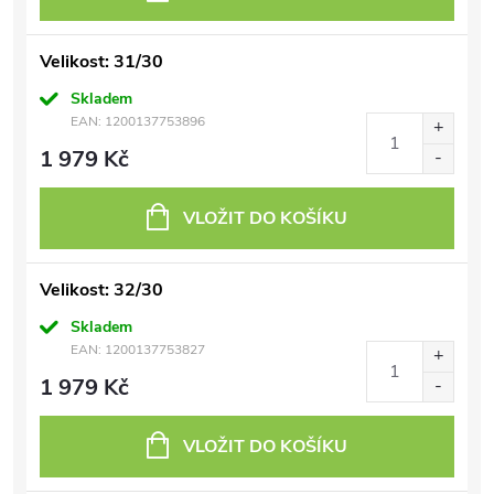
Velikost: 31/30
Skladem
EAN:
1200137753896
1 979 Kč
VLOŽIT DO KOŠÍKU
Velikost: 32/30
Skladem
EAN:
1200137753827
1 979 Kč
VLOŽIT DO KOŠÍKU