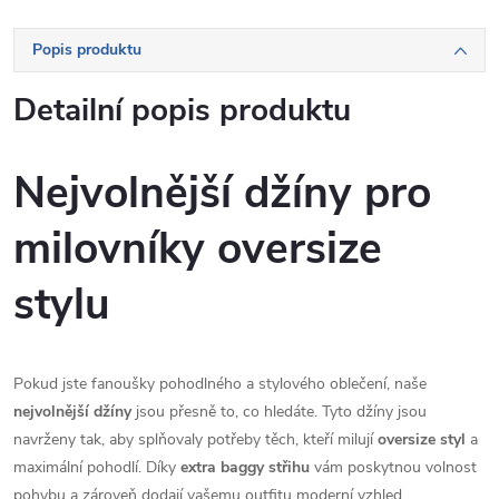
Popis produktu
Detailní popis produktu
Nejvolnější džíny pro
milovníky oversize
stylu
Pokud jste fanoušky pohodlného a stylového oblečení, naše
nejvolnější džíny
jsou přesně to, co hledáte. Tyto džíny jsou
navrženy tak, aby splňovaly potřeby těch, kteří milují
oversize styl
a
maximální pohodlí. Díky
extra baggy střihu
vám poskytnou volnost
pohybu a zároveň dodají vašemu outfitu moderní vzhled.