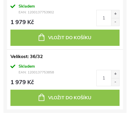
Skladem
EAN:
1200137753902
1 979 Kč
VLOŽIT DO KOŠÍKU
Velikost: 36/32
Skladem
EAN:
1200137753858
1 979 Kč
VLOŽIT DO KOŠÍKU