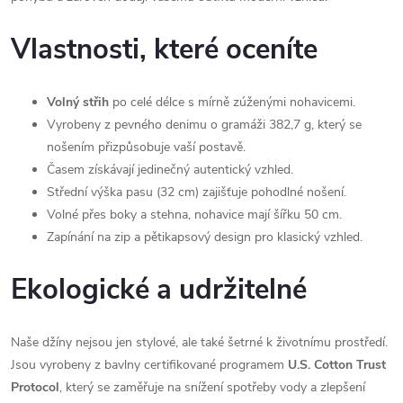
Vlastnosti, které oceníte
Volný střih
po celé délce s mírně zúženými nohavicemi.
Vyrobeny z pevného denimu o gramáži 382,7 g, který se
nošením přizpůsobuje vaší postavě.
Časem získávají jedinečný autentický vzhled.
Střední výška pasu (32 cm) zajišťuje pohodlné nošení.
Volné přes boky a stehna, nohavice mají šířku 50 cm.
Zapínání na zip a pětikapsový design pro klasický vzhled.
Ekologické a udržitelné
Naše džíny nejsou jen stylové, ale také šetrné k životnímu prostředí.
Jsou vyrobeny z bavlny certifikované programem
U.S. Cotton Trust
Protocol
, který se zaměřuje na snížení spotřeby vody a zlepšení