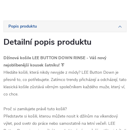
Popis produktu
Detailní popis produktu
Džínová košile LEE BUTTON DOWN RINSE - Váš nový
nejoblíbenější kousek šatníku! 👔
Hledáte košili, která nikdy nevyjde z módy? LEE Button Down je
přesně to, co potřebujete. Zatímco trendy přicházejí a odcházejí, tato
klasická košile zůstává věrným společníkem každého muže, který ví,
co chce.
Proč si zamilujete právě tuto košili?
Představte si košili, kterou můžete nosit k džínům na víkendový
výlet, pod svetr do práce nebo samostatně na letní večeři. LEE