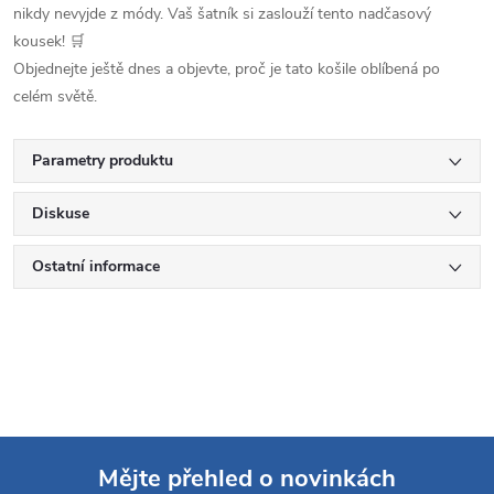
nikdy nevyjde z módy. Vaš šatník si zaslouží tento nadčasový
kousek! 🛒
Objednejte ještě dnes a objevte, proč je tato košile oblíbená po
celém světě.
Parametry produktu
Diskuse
Ostatní informace
Mějte přehled o novinkách