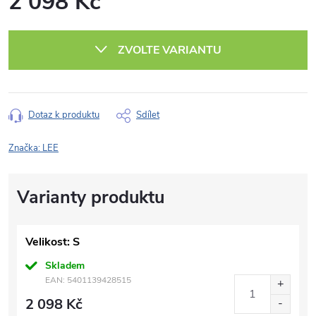
2 098 Kč
Měrná
cena:
ZVOLTE VARIANTU
Dotaz k produktu
Sdílet
Značka:
LEE
Velikost: S
Skladem
EAN:
5401139428515
2 098 Kč