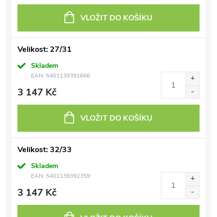
VLOŽIT DO KOŠÍKU
Velikost: 27/31
Skladem
EAN:
5401139391666
3 147 Kč
VLOŽIT DO KOŠÍKU
Velikost: 32/33
Skladem
EAN:
5401139392359
3 147 Kč