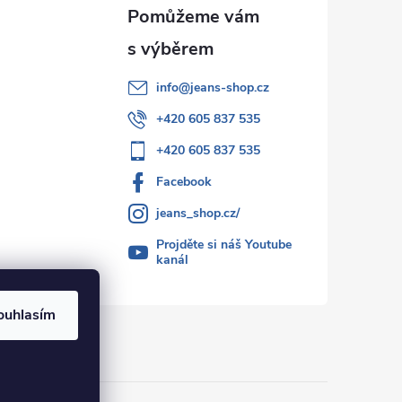
info
@
jeans-shop.cz
+420 605 837 535
+420 605 837 535
Facebook
jeans_shop.cz/
Projděte si náš Youtube
kanál
ouhlasím