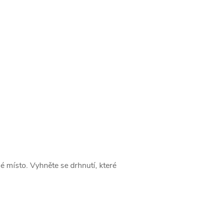
né místo. Vyhněte se drhnutí, které