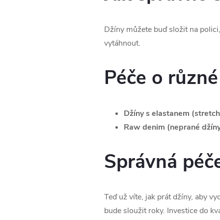
Džíny můžete buď složit na polici,
vytáhnout.
Péče o různé
Džíny s elastanem (stretch
Raw denim (neprané džíny
Správná péče
Teď už víte, jak prát džíny, aby 
bude sloužit roky. Investice do k