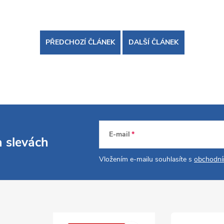
PŘEDCHOZÍ ČLÁNEK
DALŠÍ ČLÁNEK
E-mail
a slevách
Vložením e-mailu souhlasíte s
obchodní