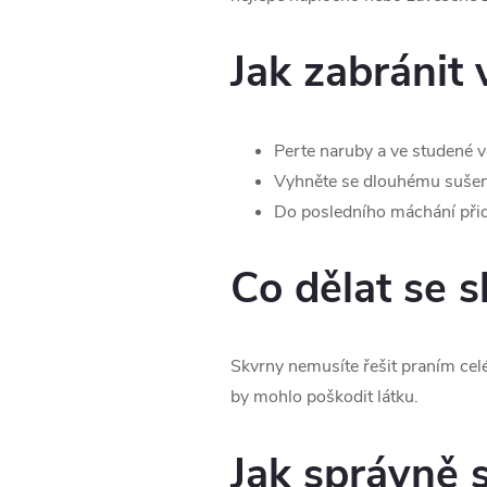
Jak zabránit 
Perte naruby a ve studené v
Vyhněte se dlouhému sušen
Do posledního máchání přide
Co dělat se 
Skvrny nemusíte řešit praním celé 
by mohlo poškodit látku.
Jak správně 