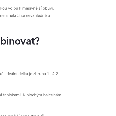
ckou volbu k masivnější obuvi.
ne a nekrčí se nevzhledně u
mbinovat?
é. Ideální délka je zhruba 1 až 2
i teniskami. K plochým balerínám