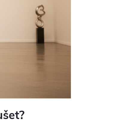
ušet?