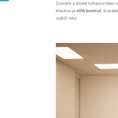
Zvonáče a široké nohavice hlásí n
klasikou je
střih bootcut
. Je prak
vydrží roky.