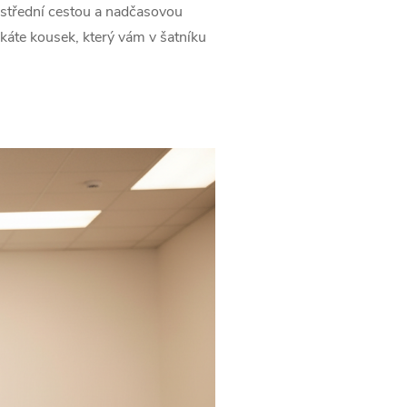
u střední cestou a nadčasovou
skáte kousek, který vám v šatníku