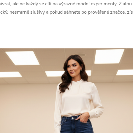
ávrat, ale ne každý se cítí na výrazné módní experimenty. Zlato
tický, nesmírně slušivý a pokud sáhnete po prověřené značce, zí