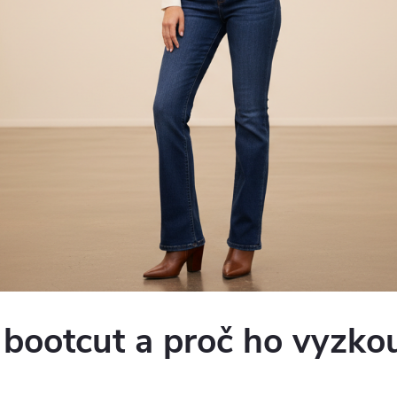
h bootcut a proč ho vyzko