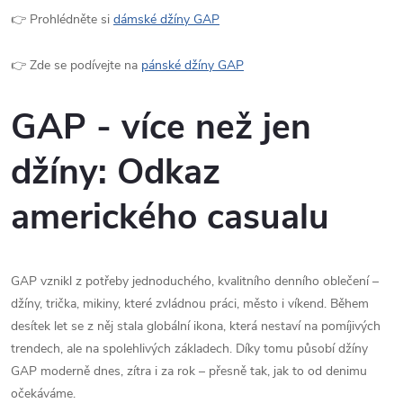
👉 Prohlédněte si
dámské džíny GAP
👉 Zde se podívejte na
pánské džíny GAP
GAP - více než jen
džíny: Odkaz
amerického casualu
GAP vznikl z potřeby jednoduchého, kvalitního denního oblečení –
džíny, trička, mikiny, které zvládnou práci, město i víkend. Během
desítek let se z něj stala globální ikona, která nestaví na pomíjivých
trendech, ale na spolehlivých základech. Díky tomu působí džíny
GAP moderně dnes, zítra i za rok – přesně tak, jak to od denimu
očekáváme.