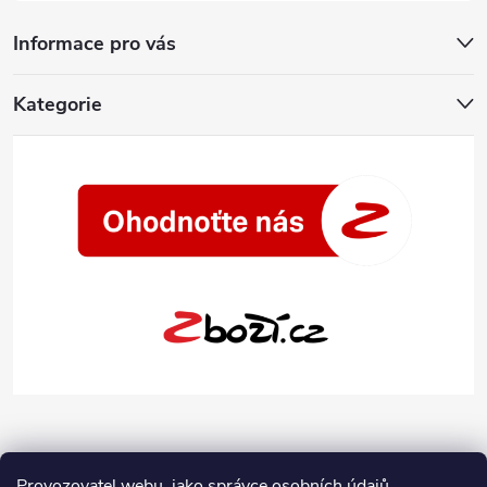
Informace pro vás
Kategorie
Provozovatel webu, jako správce osobních údajů,