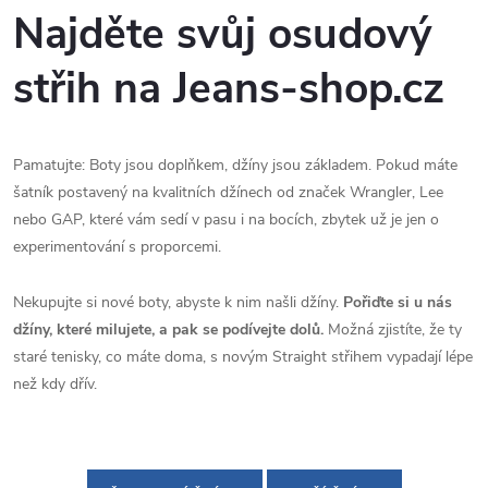
Najděte svůj osudový
střih na Jeans-shop.cz
Pamatujte: Boty jsou doplňkem, džíny jsou základem. Pokud máte
šatník postavený na kvalitních džínech od značek Wrangler, Lee
nebo GAP, které vám sedí v pasu i na bocích, zbytek už je jen o
experimentování s proporcemi.
Nekupujte si nové boty, abyste k nim našli džíny.
Pořiďte si u nás
džíny, které milujete, a pak se podívejte dolů.
Možná zjistíte, že ty
staré tenisky, co máte doma, s novým Straight střihem vypadají lépe
než kdy dřív.