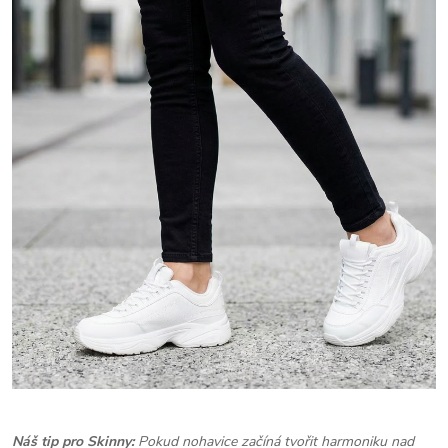
Náš tip pro Skinny:
Pokud nohavice začíná tvořit harmoniku nad