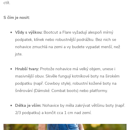
ctít.
S čím je nosit:
Vždy s výškou:
Bootcut a Flare vyžadují alespoň mírný
podpatek, klínek nebo robustnější podrážku. Bez nich se
nohavice zmuchlá na zemi a vy budete vypadat menší, než
jste.
Hrubší tvary:
Protože nohavice má velký objem, unese i
masivnější obuv. Skvěle fungují kotníkové boty na širokém
podpatku (např. Cowboy style), robustní kožené boty na
šněrování (Dámské: Combat boots) nebo platformy.
Délka je vším:
Nohavice by měla zakrývat většinu boty (např.
2/3 podpatku) a končit cca 1 cm nad zemí.